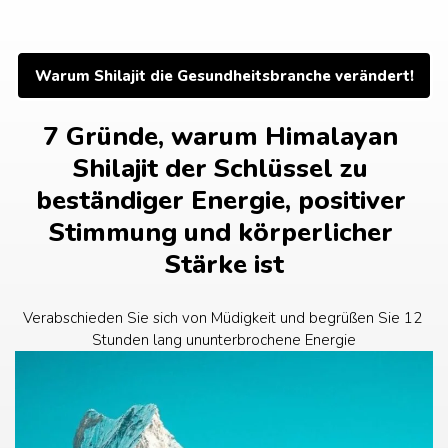
Zum
Inhalt
springen
Warum Shilajit die Gesundheitsbranche verändert!
7 Gründe, warum Himalayan 
Shilajit der Schlüssel zu 
beständiger Energie, positiver 
Stimmung und körperlicher 
Stärke ist
Verabschieden Sie sich von Müdigkeit und begrüßen Sie 12 
Stunden lang ununterbrochene Energie