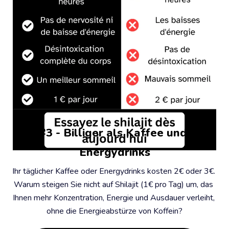
#3 - Billiger als Kaffee und 
Energydrinks
Ihr täglicher Kaffee oder Energydrinks kosten 2€ oder 3€. 
Warum steigen Sie nicht auf Shilajit (1€ pro Tag) um, das 
Ihnen mehr Konzentration, Energie und Ausdauer verleiht, 
ohne die Energieabstürze von Koffein?