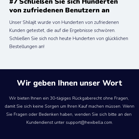
#7 Schließen Sie sich Hunderten 
von zufriedenen Benutzern an
Unser Shilajit wurde von Hunderten von zufriedenen 
Kunden getestet, die auf die Ergebnisse schwören. 
Schließen Sie sich noch heute Hunderten von glücklichen 
Bestellungen an!
Wir geben Ihnen unser Wort
Wir bieten Ihnen ein 30-tägiges Rückgaberecht ohne Fragen, 
damit Sie sich keine Sorgen um Ihren Kauf machen müssen. Wenn 
Sie Fragen oder Bedenken haben, wenden Sie sich bitte an den 
Kundendienst unter support@hexibella.com.