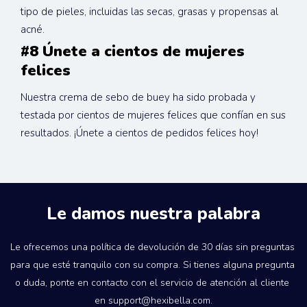
tipo de pieles, incluidas las secas, grasas y propensas al 
acné.
#8 Únete a cientos de mujeres 
felices
Nuestra crema de sebo de buey ha sido probada y 
testada por cientos de mujeres felices que confían en sus 
resultados. ¡Únete a cientos de pedidos felices hoy!
Le damos nuestra palabra
Le ofrecemos una política de devolución de 30 días sin preguntas 
para que esté tranquilo con su compra. Si tienes alguna pregunta 
o duda, ponte en contacto con el servicio de atención al cliente 
en support@hexibella.com.