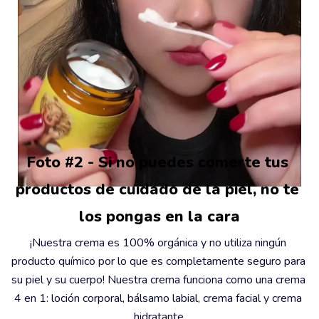
Foto #2 - Si no puedes comerte tus 
productos de cuidado de la piel, no te 
los pongas en la cara
¡Nuestra crema es 100% orgánica y no utiliza ningún 
producto químico por lo que es completamente seguro para 
su piel y su cuerpo! Nuestra crema funciona como una crema 
4 en 1: loción corporal, bálsamo labial, crema facial y crema 
hidratante.