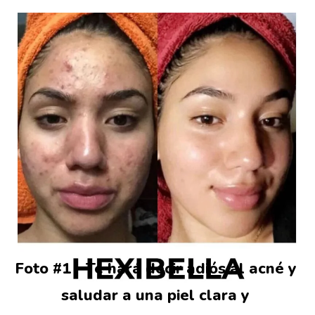
Foto #1 - Te hará decir adiós al acné y 
saludar a una piel clara y 