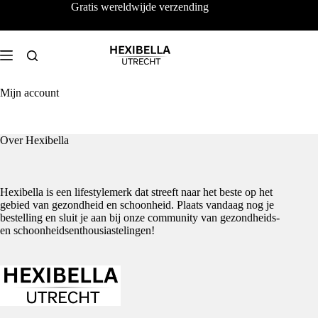
Ga
Gratis wereldwijde verzending
naar
de
inhoud
Mijn account
Over Hexibella
Hexibella is een lifestylemerk dat streeft naar het beste op het
gebied van gezondheid en schoonheid. Plaats vandaag nog je
bestelling en sluit je aan bij onze community van gezondheids-
en schoonheidsenthousiastelingen!