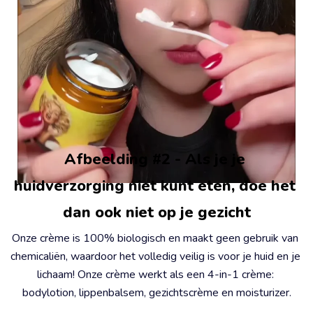
Afbeelding #2 - Als je je 
huidverzorging niet kunt eten, doe het 
dan ook niet op je gezicht
Onze crème is 100% biologisch en maakt geen gebruik van 
chemicaliën, waardoor het volledig veilig is voor je huid en je 
lichaam! Onze crème werkt als een 4-in-1 crème: 
bodylotion, lippenbalsem, gezichtscrème en moisturizer.