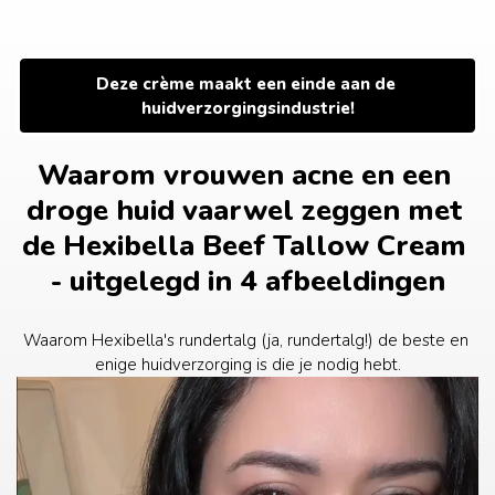
Ga
naar
de
inhoud
Deze crème maakt een einde aan de 
huidverzorgingsindustrie!
Waarom vrouwen acne en een 
droge huid vaarwel zeggen met 
de Hexibella Beef Tallow Cream 
- uitgelegd in 4 afbeeldingen
Waarom Hexibella's rundertalg (ja, rundertalg!) de beste en 
enige huidverzorging is die je nodig hebt.