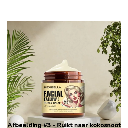
Afbeelding #3 - Ruikt naar kokosnoot