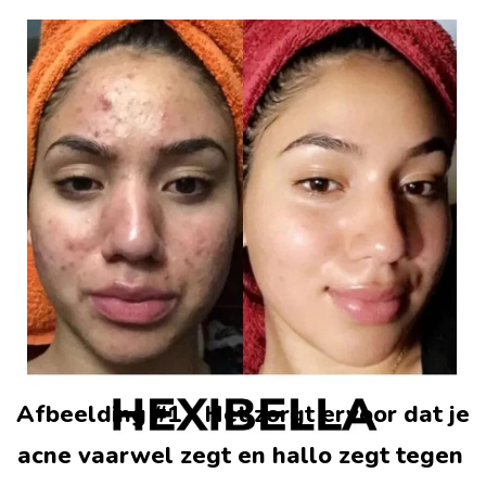
Afbeelding #1 - Het zorgt ervoor dat je 
acne vaarwel zegt en hallo zegt tegen 