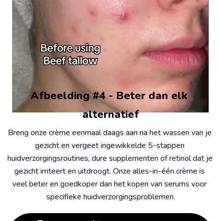
Afbeelding #4 - Beter dan elk 
alternatief
Breng onze crème eenmaal daags aan na het wassen van je 
gezicht en vergeet ingewikkelde 5-stappen 
huidverzorgingsroutines, dure supplementen of retinol dat je 
gezicht irriteert en uitdroogt. Onze alles-in-één crème is 
veel beter en goedkoper dan het kopen van serums voor 
specifieke huidverzorgingsproblemen.