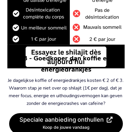
#3 - Goedkoper dan koffie en 
energiedrankjes
Je dagelijkse koffie of energiedrankjes kosten € 2 of € 3. 
Waarom stap je niet over op shilajit (1€ per dag), dat je 
meer focus, energie en uithoudingsvermogen kan geven 
zonder de energiecrashes van cafeïne?
Speciale aanbieding onthullen
Koop de jouwe vandaag