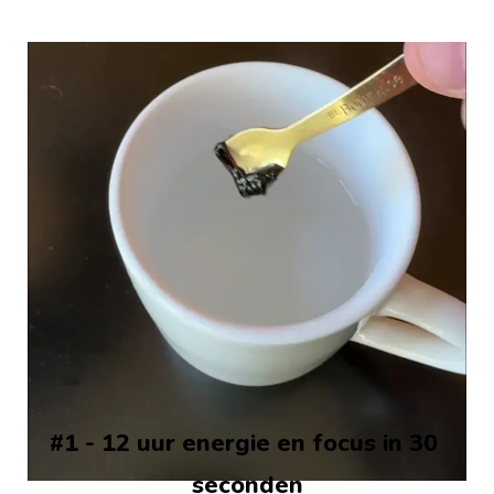
#1 - 12 uur energie en focus in 30 
seconden