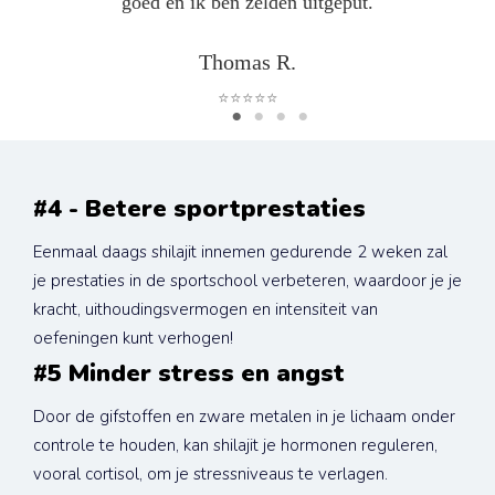
goed en ik ben zelden uitgeput.
Thomas R.
⭐⭐⭐⭐⭐
#4 - Betere sportprestaties
Eenmaal daags shilajit innemen gedurende 2 weken zal 
je prestaties in de sportschool verbeteren, waardoor je je 
kracht, uithoudingsvermogen en intensiteit van 
oefeningen kunt verhogen!
#5 Minder stress en angst
Door de gifstoffen en zware metalen in je lichaam onder 
controle te houden, kan shilajit je hormonen reguleren, 
vooral cortisol, om je stressniveaus te verlagen.