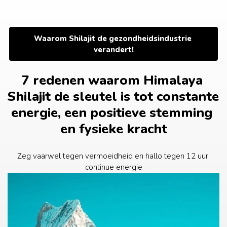
Ga
naar
de
inhoud
Waarom Shilajit de gezondheidsindustrie 
verandert!
7 redenen waarom Himalaya 
Shilajit de sleutel is tot constante 
energie, een positieve stemming 
en fysieke kracht
Zeg vaarwel tegen vermoeidheid en hallo tegen 12 uur 
continue energie