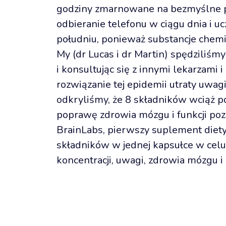
godziny zmarnowane na bezmyślne p
odbieranie telefonu w ciągu dnia i u
południu, ponieważ substancje chemi
My (dr Lucas i dr Martin) spędziliśmy
i konsultując się z innymi lekarzami i
rozwiązanie tej epidemii utraty uwagi
odkryliśmy, że 8 składników wciąż p
poprawę zdrowia mózgu i funkcji poz
BrainLabs, pierwszy suplement diety 
składników w jednej kapsułce w cel
koncentracji, uwagi, zdrowia mózgu i