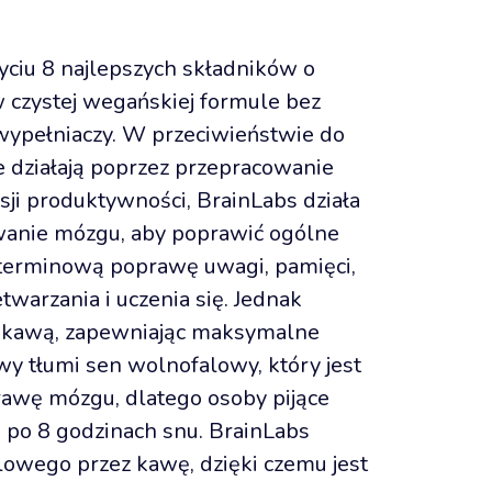
ciu 8 najlepszych składników o 
czystej wegańskiej formule bez 
ypełniaczy. W przeciwieństwie do 
e działają poprzez przepracowanie 
ji produktywności, BrainLabs działa 
anie mózgu, aby poprawić ogólne 
erminową poprawę uwagi, pamięci, 
warzania i uczenia się. Jednak 
 kawą, zapewniając maksymalne 
y tłumi sen wolnofalowy, który jest 
rawę mózgu, dlatego osoby pijące 
po 8 godzinach snu. BrainLabs 
owego przez kawę, dzięki czemu jest 