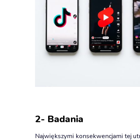
2- Badania
Największymi konsekwencjami tej utra