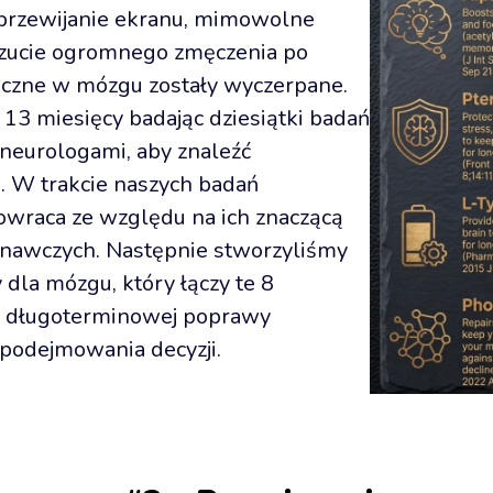
rzewijanie ekranu, mimowolne 
czucie ogromnego zmęczenia po 
czne w mózgu zostały wyczerpane. 
 13 miesięcy badając dziesiątki badań 
 neurologami, aby znaleźć 
. W trakcie naszych badań 
owraca ze względu na ich znaczącą 
nawczych. Następnie stworzyliśmy 
dla mózgu, który łączy te 8 
u długoterminowej poprawy 
 podejmowania decyzji.