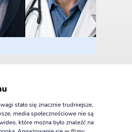
mu
agi stało się znacznie trudniejsze, 
ze, media społecznościowe nie są 
wideo, które można było znaleźć na 
ooka. Angażowanie się w filmy 