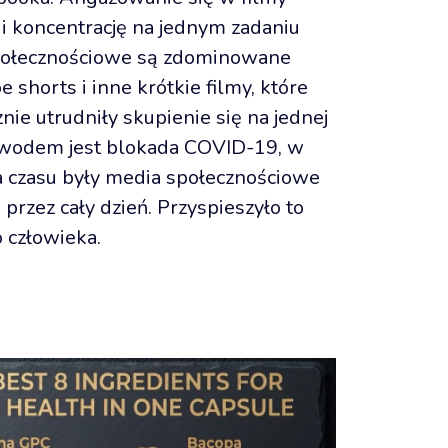
i koncentrację na jednym zadaniu 
społecznościowe są zdominowane 
shorts i inne krótkie filmy, które 
nie utrudniły skupienie się na jednej 
owodem jest blokada COVID-19, w 
czasu były media społecznościowe 
przez cały dzień. Przyspieszyło to 
o człowieka.