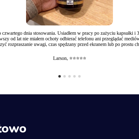
o czwartego dnia stosowania. Usiadłem w pracy po zażyciu kapsułki i 3
erwszy od lat nie miałem ochoty odbierać telefonu ani przeglądać med
iczyć rozpraszanie uwagi, czas spędzany przed ekranem lub po prostu c
Larson, ⭐⭐⭐⭐⭐
słowo