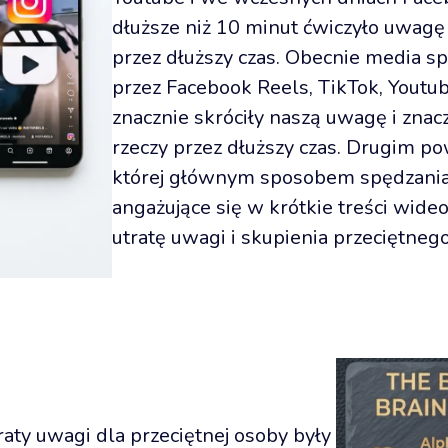
dłuższe niż 10 minut ćwiczyło uwagę 
przez dłuższy czas. Obecnie media 
przez Facebook Reels, TikTok, Youtube 
znacznie skróciły naszą uwagę i znacz
rzeczy przez dłuższy czas. Drugim p
której głównym sposobem spędzania 
angażujące się w krótkie treści wideo 
utratę uwagi i skupienia przeciętneg
ty uwagi dla przeciętnej osoby były 