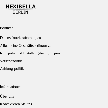
Politiken
Datenschutzbestimmungen
Allgemeine Geschäftsbedingungen
Rückgabe und Erstattungsbedingungen
Versandpolitik
Zahlungspolitik
Informationen
Über uns
Kontaktieren Sie uns