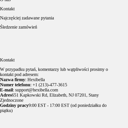
Kontakt
Najczęściej zadawane pytania
Śledzenie zamówień
Kontakt
W przypadku pytań, komentarzy lub wątpliwości prosimy o
kontakt pod adresem:
Nazwa firmy
: Hexibella
Numer telefonu
: +1 (213)-477-3615
E-mail
: support@hexibella.com
Adres
651 Kapkowski Rd, Elizabeth, NJ 07201, Stany
Zjednoczone
Godziny pracy
9:00 EST - 17:00 EST (od poniedziałku do
piątku)