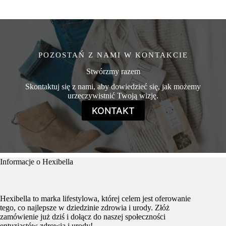
POZOSTAŃ Z NAMI W KONTAKCIE
Stwórzmy razem
Skontaktuj się z nami, aby dowiedzieć się, jak możemy
urzeczywistnić Twoją wizję.
KONTAKT
Informacje o Hexibella
Hexibella to marka lifestylowa, której celem jest oferowanie
tego, co najlepsze w dziedzinie zdrowia i urody. Złóż
zamówienie już dziś i dołącz do naszej społeczności
entuzjastów zdrowia i urody!