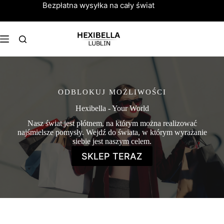
Przejdź
Bezpłatna wysyłka na cały świat
do
treści
ODBLOKUJ MOŻLIWOŚCI
Hexibella - Your World
Nasz świat jest płótnem, na którym można realizować
najśmielsze pomysły. Wejdź do świata, w którym wyrażanie
siebie jest naszym celem.
SKLEP TERAZ