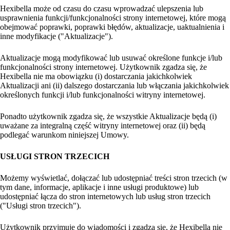
Hexibella może od czasu do czasu wprowadzać ulepszenia lub
usprawnienia funkcji/funkcjonalności strony internetowej, które mogą
obejmować poprawki, poprawki błędów, aktualizacje, uaktualnienia i
inne modyfikacje ("Aktualizacje").
Aktualizacje mogą modyfikować lub usuwać określone funkcje i/lub
funkcjonalności strony internetowej. Użytkownik zgadza się, że
Hexibella nie ma obowiązku (i) dostarczania jakichkolwiek
Aktualizacji ani (ii) dalszego dostarczania lub włączania jakichkolwiek
określonych funkcji i/lub funkcjonalności witryny internetowej.
Ponadto użytkownik zgadza się, że wszystkie Aktualizacje będą (i)
uważane za integralną część witryny internetowej oraz (ii) będą
podlegać warunkom niniejszej Umowy.
USŁUGI STRON TRZECICH
Możemy wyświetlać, dołączać lub udostępniać treści stron trzecich (w
tym dane, informacje, aplikacje i inne usługi produktowe) lub
udostępniać łącza do stron internetowych lub usług stron trzecich
("Usługi stron trzecich").
Użytkownik przyjmuje do wiadomości i zgadza się, że Hexibella nie