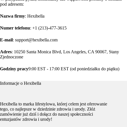
pod adresem:
Nazwa firmy
: Hexibella
Numer telefonu
: +1 (213)-477-3615
E-mail
: support@hexibella.com
Adres
: 10250 Santa Monica Blvd, Los Angeles, CA 90067, Stany
Zjednoczone
Godziny pracy
9:00 EST - 17:00 EST (od poniedziałku do piątku)
Informacje o Hexibella
Hexibella to marka lifestylowa, której celem jest oferowanie
tego, co najlepsze w dziedzinie zdrowia i urody. Złóż
zamówienie już dziś i dołącz do naszej społeczności
entuzjastów zdrowia i urody!