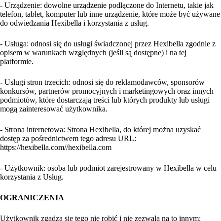
- Urządzenie: dowolne urządzenie podłączone do Internetu, takie jak
telefon, tablet, komputer lub inne urządzenie, które może być używane
do odwiedzania Hexibella i korzystania z usług.
- Usługa: odnosi się do usługi świadczonej przez Hexibella zgodnie z
opisem w warunkach względnych (jeśli są dostępne) i na tej
platformie.
- Usługi stron trzecich: odnosi się do reklamodawców, sponsorów
konkursów, partnerów promocyjnych i marketingowych oraz innych
podmiotów, które dostarczają treści lub których produkty lub usługi
mogą zainteresować użytkownika.
- Strona internetowa: Strona Hexibella, do której można uzyskać
dostęp za pośrednictwem tego adresu URL:
https://hexibella.com//hexibella.com
- Użytkownik: osoba lub podmiot zarejestrowany w Hexibella w celu
korzystania z Usług.
OGRANICZENIA
Użytkownik zgadza się tego nie robić i nie zezwala na to innym: