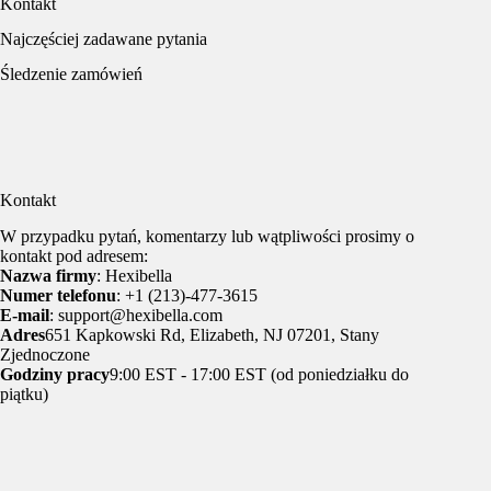
Kontakt
Najczęściej zadawane pytania
Śledzenie zamówień
Kontakt
W przypadku pytań, komentarzy lub wątpliwości prosimy o
kontakt pod adresem:
Nazwa firmy
: Hexibella
Numer telefonu
: +1 (213)-477-3615
E-mail
: support@hexibella.com
Adres
651 Kapkowski Rd, Elizabeth, NJ 07201, Stany
Zjednoczone
Godziny pracy
9:00 EST - 17:00 EST (od poniedziałku do
piątku)