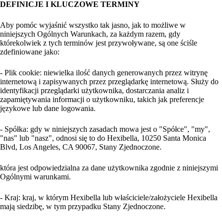
DEFINICJE I KLUCZOWE TERMINY
Aby pomóc wyjaśnić wszystko tak jasno, jak to możliwe w
niniejszych Ogólnych Warunkach, za każdym razem, gdy
którekolwiek z tych terminów jest przywoływane, są one ściśle
zdefiniowane jako:
- Plik cookie: niewielka ilość danych generowanych przez witrynę
internetową i zapisywanych przez przeglądarkę internetową. Służy do
identyfikacji przeglądarki użytkownika, dostarczania analiz i
zapamiętywania informacji o użytkowniku, takich jak preferencje
językowe lub dane logowania.
- Spółka: gdy w niniejszych zasadach mowa jest o "Spółce", "my",
"nas" lub "nasz", odnosi się to do Hexibella, 10250 Santa Monica
Blvd, Los Angeles, CA 90067, Stany Zjednoczone.
która jest odpowiedzialna za dane użytkownika zgodnie z niniejszymi
Ogólnymi warunkami.
- Kraj: kraj, w którym Hexibella lub właściciele/założyciele Hexibella
mają siedzibę, w tym przypadku Stany Zjednoczone.