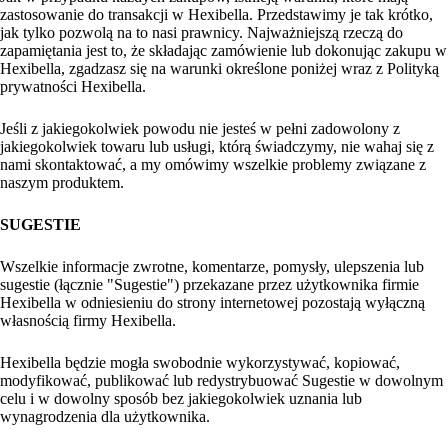
zastosowanie do transakcji w Hexibella. Przedstawimy je tak krótko,
jak tylko pozwolą na to nasi prawnicy. Najważniejszą rzeczą do
zapamiętania jest to, że składając zamówienie lub dokonując zakupu w
Hexibella, zgadzasz się na warunki określone poniżej wraz z Polityką
prywatności Hexibella.
Jeśli z jakiegokolwiek powodu nie jesteś w pełni zadowolony z
jakiegokolwiek towaru lub usługi, którą świadczymy, nie wahaj się z
nami skontaktować, a my omówimy wszelkie problemy związane z
naszym produktem.
SUGESTIE
Wszelkie informacje zwrotne, komentarze, pomysły, ulepszenia lub
sugestie (łącznie "Sugestie") przekazane przez użytkownika firmie
Hexibella w odniesieniu do strony internetowej pozostają wyłączną
własnością firmy Hexibella.
Hexibella będzie mogła swobodnie wykorzystywać, kopiować,
modyfikować, publikować lub redystrybuować Sugestie w dowolnym
celu i w dowolny sposób bez jakiegokolwiek uznania lub
wynagrodzenia dla użytkownika.