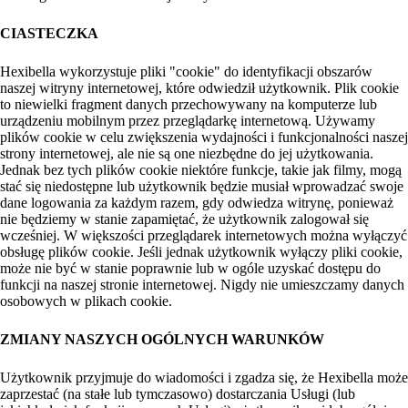
CIASTECZKA
Hexibella wykorzystuje pliki "cookie" do identyfikacji obszarów
naszej witryny internetowej, które odwiedził użytkownik. Plik cookie
to niewielki fragment danych przechowywany na komputerze lub
urządzeniu mobilnym przez przeglądarkę internetową. Używamy
plików cookie w celu zwiększenia wydajności i funkcjonalności naszej
strony internetowej, ale nie są one niezbędne do jej użytkowania.
Jednak bez tych plików cookie niektóre funkcje, takie jak filmy, mogą
stać się niedostępne lub użytkownik będzie musiał wprowadzać swoje
dane logowania za każdym razem, gdy odwiedza witrynę, ponieważ
nie będziemy w stanie zapamiętać, że użytkownik zalogował się
wcześniej. W większości przeglądarek internetowych można wyłączyć
obsługę plików cookie. Jeśli jednak użytkownik wyłączy pliki cookie,
może nie być w stanie poprawnie lub w ogóle uzyskać dostępu do
funkcji na naszej stronie internetowej. Nigdy nie umieszczamy danych
osobowych w plikach cookie.
ZMIANY NASZYCH OGÓLNYCH WARUNKÓW
Użytkownik przyjmuje do wiadomości i zgadza się, że Hexibella może
zaprzestać (na stałe lub tymczasowo) dostarczania Usługi (lub