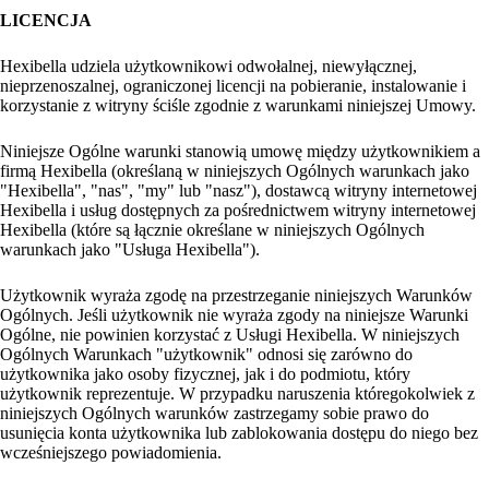
LICENCJA
Hexibella udziela użytkownikowi odwołalnej, niewyłącznej,
nieprzenoszalnej, ograniczonej licencji na pobieranie, instalowanie i
korzystanie z witryny ściśle zgodnie z warunkami niniejszej Umowy.
Niniejsze Ogólne warunki stanowią umowę między użytkownikiem a
firmą Hexibella (określaną w niniejszych Ogólnych warunkach jako
"Hexibella", "nas", "my" lub "nasz"), dostawcą witryny internetowej
Hexibella i usług dostępnych za pośrednictwem witryny internetowej
Hexibella (które są łącznie określane w niniejszych Ogólnych
warunkach jako "Usługa Hexibella").
Użytkownik wyraża zgodę na przestrzeganie niniejszych Warunków
Ogólnych. Jeśli użytkownik nie wyraża zgody na niniejsze Warunki
Ogólne, nie powinien korzystać z Usługi Hexibella. W niniejszych
Ogólnych Warunkach "użytkownik" odnosi się zarówno do
użytkownika jako osoby fizycznej, jak i do podmiotu, który
użytkownik reprezentuje. W przypadku naruszenia któregokolwiek z
niniejszych Ogólnych warunków zastrzegamy sobie prawo do
usunięcia konta użytkownika lub zablokowania dostępu do niego bez
wcześniejszego powiadomienia.