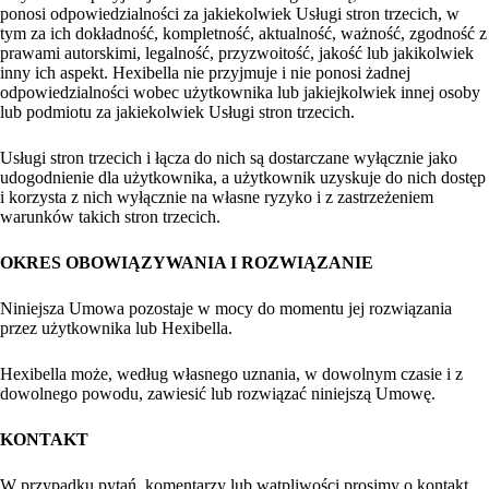
ponosi odpowiedzialności za jakiekolwiek Usługi stron trzecich, w
tym za ich dokładność, kompletność, aktualność, ważność, zgodność z
prawami autorskimi, legalność, przyzwoitość, jakość lub jakikolwiek
inny ich aspekt. Hexibella nie przyjmuje i nie ponosi żadnej
odpowiedzialności wobec użytkownika lub jakiejkolwiek innej osoby
lub podmiotu za jakiekolwiek Usługi stron trzecich.
Usługi stron trzecich i łącza do nich są dostarczane wyłącznie jako
udogodnienie dla użytkownika, a użytkownik uzyskuje do nich dostęp
i korzysta z nich wyłącznie na własne ryzyko i z zastrzeżeniem
warunków takich stron trzecich.
OKRES OBOWIĄZYWANIA I ROZWIĄZANIE
Niniejsza Umowa pozostaje w mocy do momentu jej rozwiązania
przez użytkownika lub Hexibella.
Hexibella może, według własnego uznania, w dowolnym czasie i z
dowolnego powodu, zawiesić lub rozwiązać niniejszą Umowę.
KONTAKT
W przypadku pytań, komentarzy lub wątpliwości prosimy o kontakt