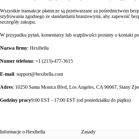
Wszystkie transakcje płatnicze są przetwarzane za pośrednictwem bez
szyfrowania zgodnego ze standardami branżowymi, aby zapewnić bez
szczegóły zakupu.
W przypadku pytań, komentarzy lub wątpliwości prosimy o kontakt p
Nazwa firmy
: Hexibella
Numer telefonu
: +1 (213)-477-3615
E-mail
: support@hexibella.com
Adres
: 10250 Santa Monica Blvd, Los Angeles, CA 90067, Stany Zj
Godziny pracy
9:00 EST - 17:00 EST (od poniedziałku do piątku)
Informacje o Hexibella
Zasady