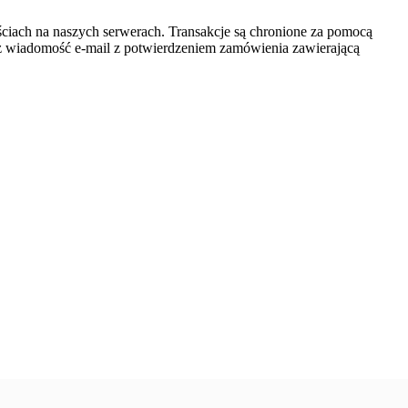
ściach na naszych serwerach. Transakcje są chronione za pomocą
z wiadomość e-mail z potwierdzeniem zamówienia zawierającą