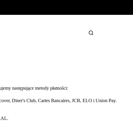
jemy następujące metody płatności:
over, Diner's Club, Cartes Bancaires, JCB, ELO i Union Pay.
DEAL.