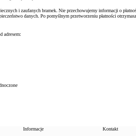
piecznych i zaufanych bramek. Nie przechowujemy informacji o płatno
pieczeństwo danych. Po pomyślnym przetworzeniu płatności otrzymas
od adresem:
ednoczone
Informacje
Kontakt