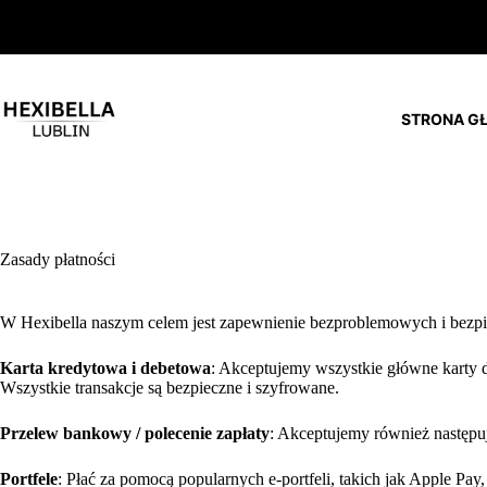
Przejdź
do
treści
STRONA G
Zasady płatności
W Hexibella naszym celem jest zapewnienie bezproblemowych i bezp
Karta kredytowa i debetowa
: Akceptujemy wszystkie główne karty d
Wszystkie transakcje są bezpieczne i szyfrowane.
Przelew bankowy / polecenie zapłaty
: Akceptujemy również następu
Portfele
: Płać za pomocą popularnych e-portfeli, takich jak Apple Pay