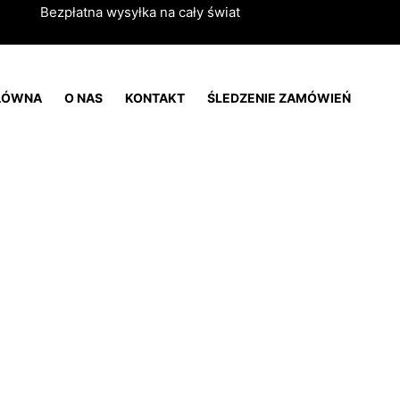
Bezpłatna wysyłka na cały świat
ŁÓWNA
O NAS
KONTAKT
ŚLEDZENIE ZAMÓWIEŃ