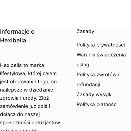
Informacje o
Zasady
Hexibella
Polityka prywatności
Warunki świadczenia
usług
Hexibella to marka
lifestylowa, której celem
Polityka zwrotów i
jest oferowanie tego, co
refundacji
najlepsze w dziedzinie
Zasady wysyłki
zdrowia i urody. Złóż
Polityka płatności
zamówienie już dziś i
dołącz do naszej
społeczności entuzjastów
zdrowia i urody!